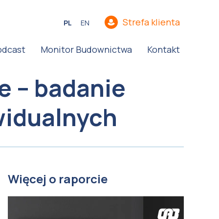
Strefa klienta
PL
EN
odcast
Monitor Budownictwa
Kontakt
e – badanie
widualnych
Więcej o raporcie