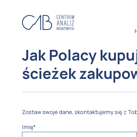
Jak Polacy kupu
ścieżek zakupo
Zostaw swoje dane, skontaktujemy się z To
Imię
*