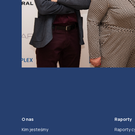
O nas
Raporty
Kim jesteśmy
Raporty c